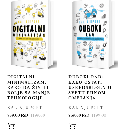
DIGITALNI
DUBOKI RAD:
MINIMALIZAM:
KAKO OSTATI
KAKO DA ŽIVITE
USREDSREĐEN U
BOLJE SA MANJE
SVETU PUNOM
TEHNOLOGIJE
OMETANJA
KAL NJUPORT
KAL NJUPORT
959,00 RSD
1199.00
959,00 RSD
1199.00