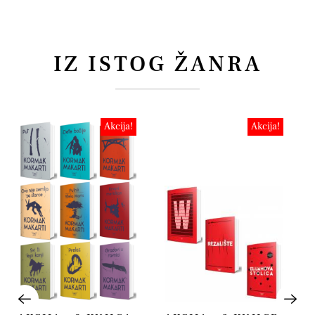
IZ ISTOG ŽANRA
Akcija!
Akcija!