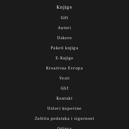
Knjige
Gift
Autori
Uskoro
Paketi knjiga
E-Knjige
Kreativna Evropa
Vesti
Glif
Kontakt
Uslovi kupovine
Zaštita podataka i sigurnost
Odjava