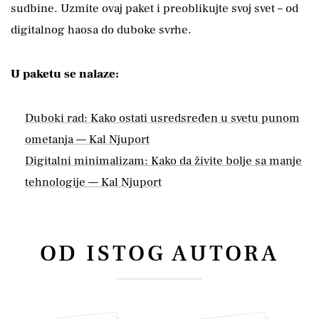
sudbine. Uzmite ovaj paket i preoblikujte svoj svet – od
digitalnog haosa do duboke svrhe.
U paketu se nalaze:
Duboki rad: Kako ostati usredsređen u svetu punom
ometanja — Kal Njuport
Digitalni minimalizam: Kako da živite bolje sa manje
tehnologije — Kal Njuport
OD ISTOG AUTORA