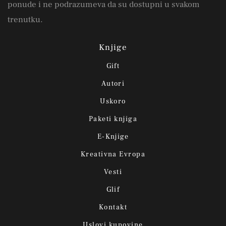
ponude i ne podrazumeva da su dostupni u svakom
trenutku.
Knjige
Gift
Autori
Uskoro
Paketi knjiga
E-Knjige
Kreativna Evropa
Vesti
Glif
Kontakt
Uslovi kupovine