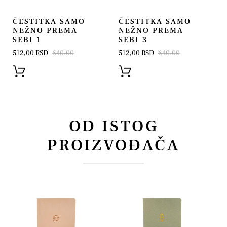
ČESTITKA SAMO
ČESTITKA SAMO
NEŽNO PREMA
NEŽNO PREMA
SEBI 1
SEBI 3
512,00 RSD
640.00
512,00 RSD
640.00
OD ISTOG
PROIZVOĐAČA