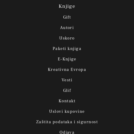
Knjige
Gift
Autori
Uskoro
Paketi knjiga
E-Knjige
Kreativna Evropa
Vesti
Glif
Kontakt
Uslovi kupovine
Zaštita podataka i sigurnost
Odjava