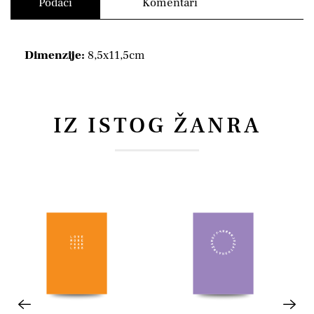
Podaci
Komentari
Dimenzije:
8,5x11,5cm
IZ ISTOG ŽANRA