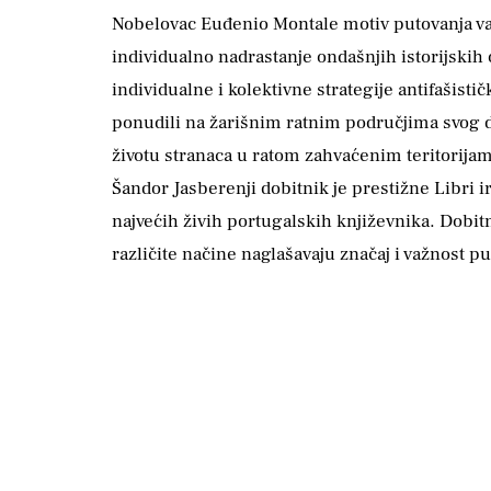
Nobelovac Euđenio Montale motiv putovanja vari
individualno nadrastanje ondašnjih istorijskih
individualne i kolektivne strategije antifašist
ponudili na žarišnim ratnim područjima svog d
životu stranaca u ratom zahvaćenim teritorijam
Šandor Jasberenji dobitnik je prestižne Libri i
najvećih živih portugalskih književnika. Dobit
različite načine naglašavaju značaj i važnost pu