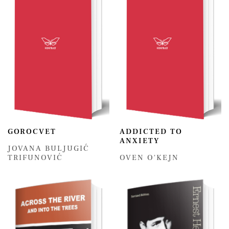
GOROCVET
ADDICTED TO
ANXIETY
JOVANA BULJUGIĆ
TRIFUNOVIĆ
OVEN O'KEJN