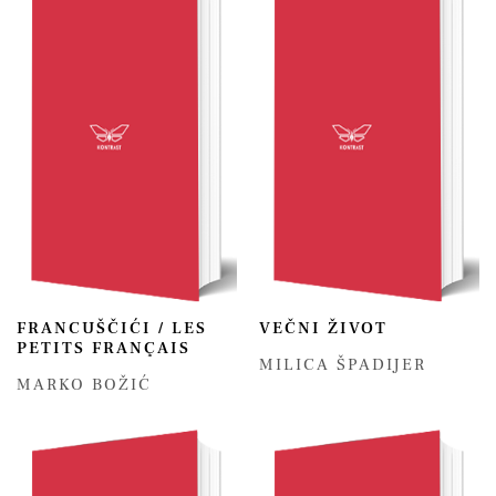
FRANCUŠČIĆI / LES
VEČNI ŽIVOT
PETITS FRANÇAIS
MILICA ŠPADIJER
MARKO BOŽIĆ