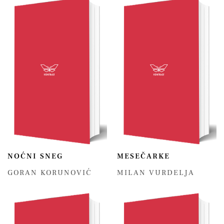
NOĆNI SNEG
MESEČARKE
GORAN KORUNOVIĆ
MILAN VURDELJA