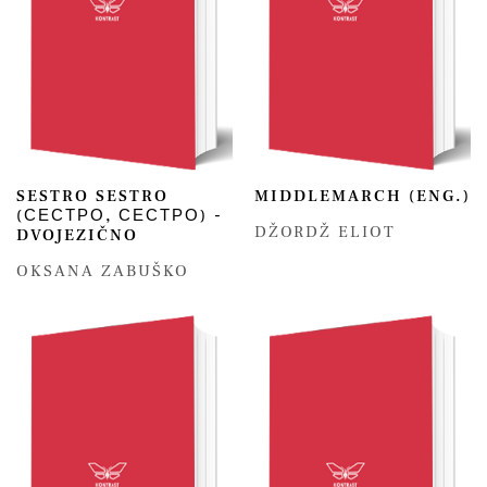
SESTRO SESTRO
MIDDLEMARCH (ENG.)
(СЕСТРО, СЕСТРО) -
DŽORDŽ ELIOT
DVOJEZIČNO
OKSANA ZABUŠKO