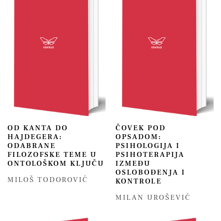
OD KANTA DO
ČOVEK POD
HAJDEGERA:
OPSADOM:
ODABRANE
PSIHOLOGIJA I
FILOZOFSKE TEME U
PSIHOTERAPIJA
ONTOLOŠKOM KLJUČU
IZMEĐU
OSLOBOĐENJA I
MILOŠ TODOROVIĆ
KONTROLE
MILAN UROŠEVIĆ