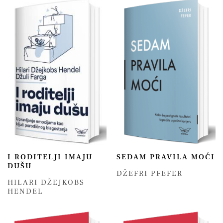
I RODITELJI IMAJU
SEDAM PRAVILA MOĆI
DUŠU
DŽEFRI PFEFER
HILARI DŽEJKOBS
HENDEL