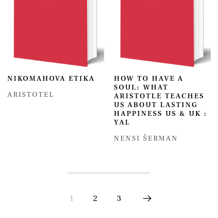
NIKOMAHOVA ETIKA
HOW TO HAVE A
SOUL: WHAT
ARISTOTEL
ARISTOTLE TEACHES
US ABOUT LASTING
HAPPINESS US & UK :
YAL
NENSI ŠERMAN
1
2
3