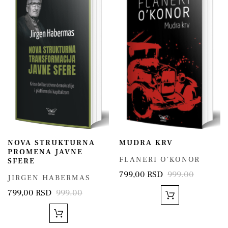
NOVA STRUKTURNA
MUDRA KRV
PROMENA JAVNE
FLANERI O'KONOR
SFERE
799,00 RSD
999.00
JIRGEN HABERMAS
799,00 RSD
999.00