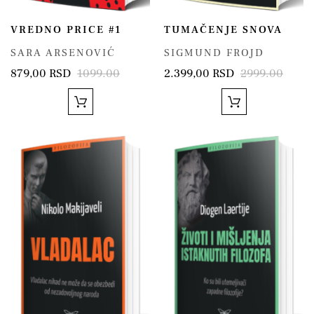
VREDNO PRICE #1
TUMAČENJE SNOVA
SARA ARSENOVIĆ
SIGMUND FROJD
879,00 RSD
1099.00
2.399,00 RSD
2999.00