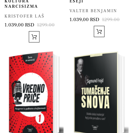
KULTURA
ESEJI
NARCISIZMA
VALTER BENJAMIN
KRISTOFER LAŠ
1.039,00 RSD
1299.00
1.039,00 RSD
1299.00