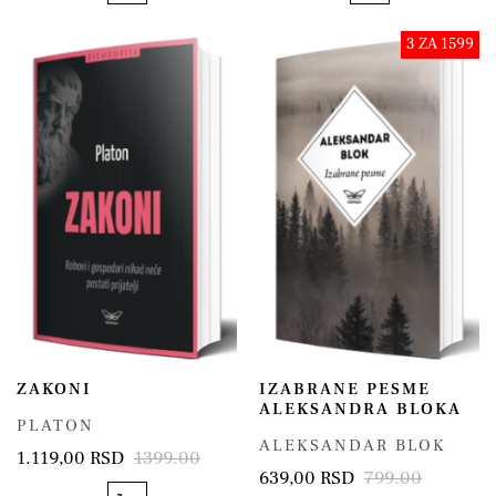
3 ZA 1599
ZAKONI
IZABRANE PESME
ALEKSANDRA BLOKA
PLATON
ALEKSANDAR BLOK
1.119,00 RSD
1399.00
639,00 RSD
799.00