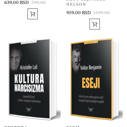
639,00 RSD
799.00
NELSON
959,00 RSD
1199.00