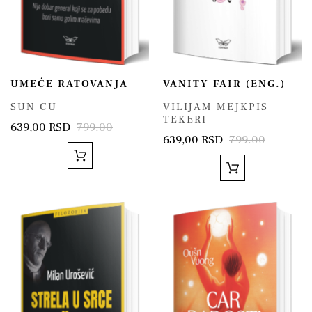
UMEĆE RATOVANJA
VANITY FAIR (ENG.)
SUN CU
VILIJAM MEJKPIS
TEKERI
639,00 RSD
799.00
639,00 RSD
799.00