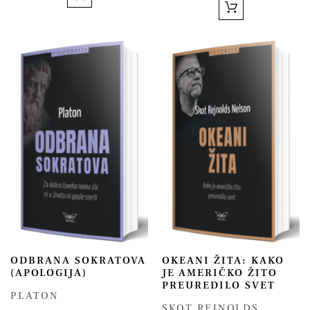
ODBRANA SOKRATOVA
OKEANI ŽITA: KAKO
(APOLOGIJA)
JE AMERIČKO ŽITO
PREUREDILO SVET
PLATON
SKOT REJNOLDS