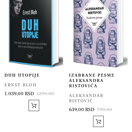
DUH UTOPIJE
IZABRANE PESME
ALEKSANDRA
ERNST BLOH
RISTOVIĆA
1.039,00 RSD
1299.00
ALEKSANDAR
RISTOVIĆ
639,00 RSD
799.00