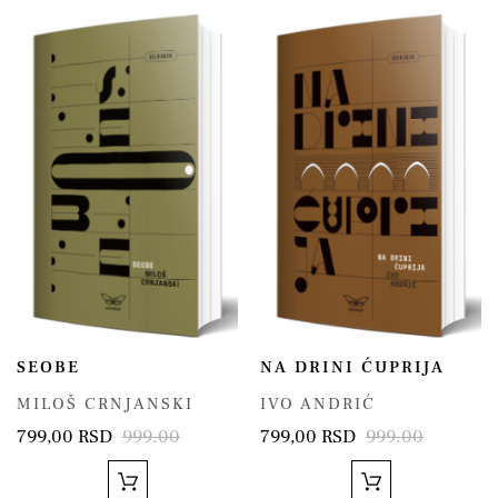
SEOBE
NA DRINI ĆUPRIJA
MILOŠ CRNJANSKI
IVO ANDRIĆ
799,00 RSD
999.00
799,00 RSD
999.00