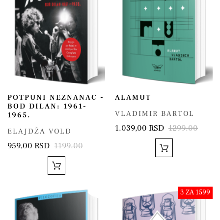
POTPUNI NEZNANAC -
ALAMUT
BOD DILAN: 1961-
VLADIMIR BARTOL
1965.
1.039,00 RSD
1299.00
ELAJDŽA VOLD
959,00 RSD
1199.00
3 ZA 1599