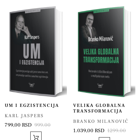
UM I EGZISTENCIJA
VELIKA GLOBALNA
TRANSFORMACIJA
KARL JASPERS
BRANKO MILANOVIĆ
799,00 RSD
999.00
1.039,00 RSD
1299.00