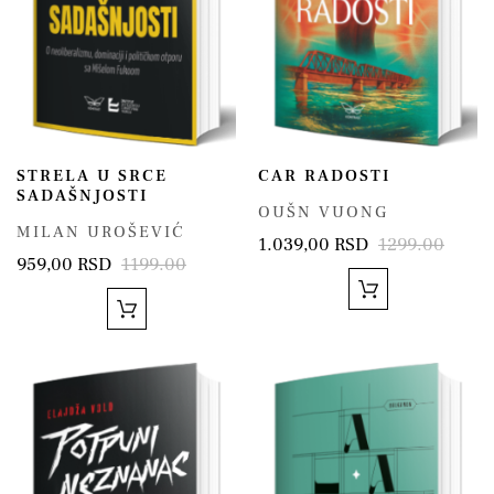
STRELA U SRCE
CAR RADOSTI
SADAŠNJOSTI
OUŠN VUONG
MILAN UROŠEVIĆ
1.039,00 RSD
1299.00
959,00 RSD
1199.00