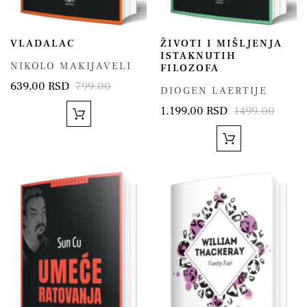
VLADALAC
ŽIVOTI I MIŠLJENJA
ISTAKNUTIH
NIKOLO MAKIJAVELI
FILOZOFA
639,00 RSD
799.00
DIOGEN LAERTIJE
1.199,00 RSD
1499.00