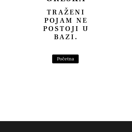
TRAŽENI
POJAM NE
POSTOJI U
BAZI.
Početna