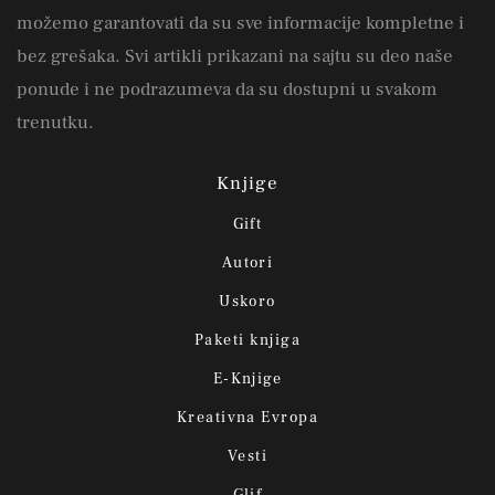
možemo garantovati da su sve informacije kompletne i
bez grešaka. Svi artikli prikazani na sajtu su deo naše
ponude i ne podrazumeva da su dostupni u svakom
trenutku.
Knjige
Gift
Autori
Uskoro
Paketi knjiga
E-Knjige
Kreativna Evropa
Vesti
Glif