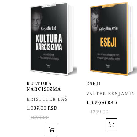
KULTURA
ESEJI
NARCISIZMA
VALTER BENJAMIN
KRISTOFER LAŠ
1.039,00 RSD
1.039,00 RSD
1299.00
1299.00