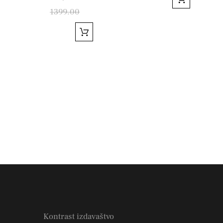
1399.00
Kontrast izdavaštvo