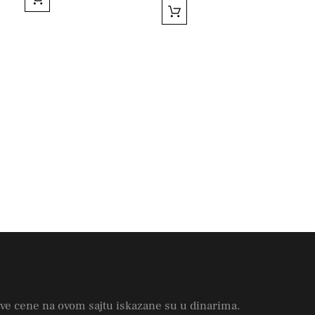
ve cene na ovom sajtu iskazane su u dinarima.