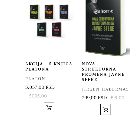
AKCIJA - 5 KNJIGA
NOVA
PLATONA
STRUKTURNA
PROMENA JAVNE
PLATON
SFERE
3.057,00 RSD
JIRGEN HABERMAS
5095.00
799,00 RSD
999.00