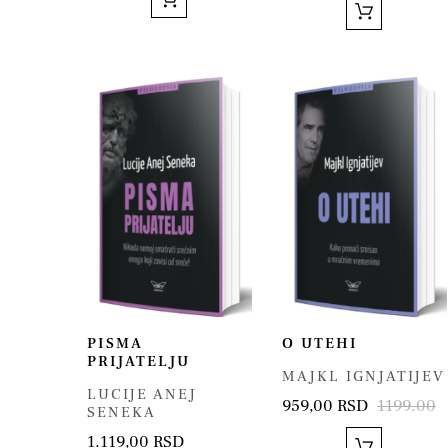
PISMA
O UTEHI
PRIJATELJU
MAJKL IGNJATIJEV
LUCIJE ANEJ
959,00 RSD
1199.00
SENEKA
1.119,00 RSD