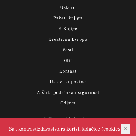
Uskoro
Paketi knjiga
E-Knjige
Kreativna Evropa
Vesti
Glif
Kontakt
Uslovi kupovine
Zaštita podataka i sigurnost
Odjava
© Kontrast izdavaštvo.
Sajt kontrastizdavastvo.rs koristi kolačiće (cookies)