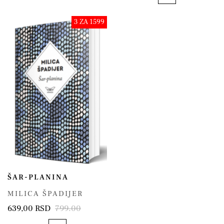
3 ZA 1599
ŠAR-PLANINA
MILICA ŠPADIJER
639,00 RSD
799.00