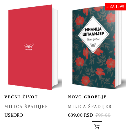
3 ZA 1599
VEČNI ŽIVOT
NOVO GROBLJE
MILICA ŠPADIJER
MILICA ŠPADIJER
USKORO
639,00 RSD
799.00