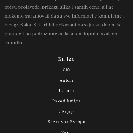
opisu proizvoda, prikazu slika i samih cena, ali ne
možemo garantovati da su sve informacije kompletne i
bez grešaka. Svi artikli prikazani na sajtu su deo naše
ponude i ne podrazumeva da su dostupni u svakom
trenutku.
Knjige
Gift
Autori
Uskoro
Paketi knjiga
E-Knjige
Kreativna Evropa
Vesti