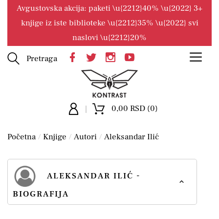
Avgustovska akcija: paketi \u{2212}40% \u{2022} 3+
knjige iz iste biblioteke \u{2212}35% \u{2022} svi
naslovi \u{2212}20%
Pretraga
0,00 RSD (0)
Početna
Knjige
Autori
Aleksandar Ilić
ALEKSANDAR ILIĆ -
BIOGRAFIJA