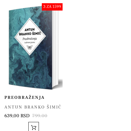
3 ZA 1599
PREOBRAŽENJA
ANTUN BRANKO ŠIMIĆ
639,00 RSD
799.00