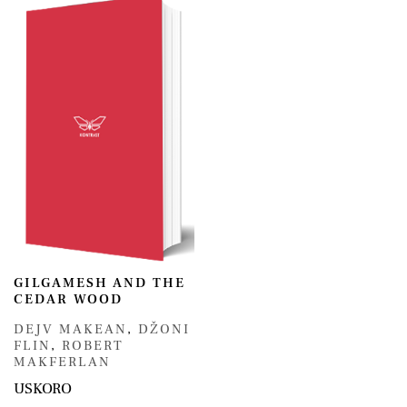
GILGAMESH AND THE
CEDAR WOOD
DEJV MAKEAN
,
DŽONI
FLIN
,
ROBERT
MAKFERLAN
USKORO