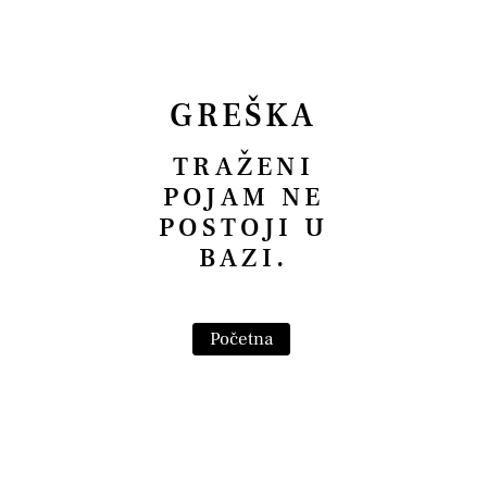
GREŠKA
TRAŽENI
POJAM NE
POSTOJI U
BAZI.
Početna