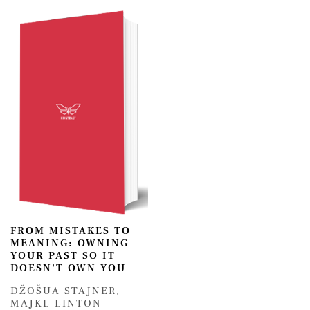
FROM MISTAKES TO
MEANING: OWNING
YOUR PAST SO IT
DOESN'T OWN YOU
DŽOŠUA STAJNER
,
MAJKL LINTON