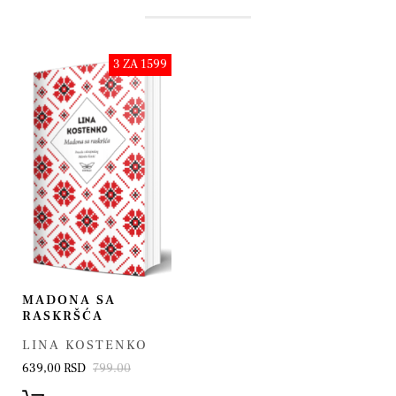
3 ZA 1599
MADONA SA
RASKRŠĆA
LINA KOSTENKO
639,00 RSD
799.00