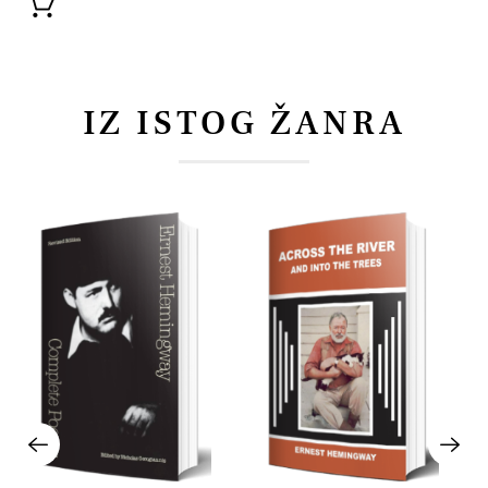
IZ ISTOG ŽANRA