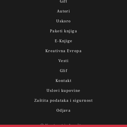
Gift
Autori
Uskoro
Paketi knjiga
E-Knjige
Kreativna Evropa
Vesti
Glif
Kontakt
Uslovi kupovine
Zaštita podataka i sigurnost
Odjava
© Kontrast izdavaštvo.