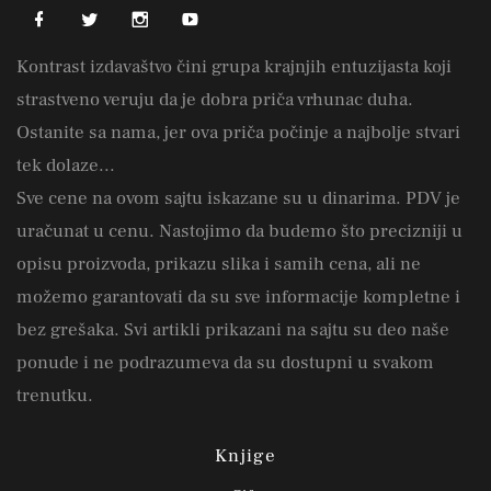
Kontrast izdavaštvo čini grupa krajnjih entuzijasta koji
strastveno veruju da je dobra priča vrhunac duha.
Ostanite sa nama, jer ova priča počinje a najbolje stvari
tek dolaze...
Sve cene na ovom sajtu iskazane su u dinarima. PDV je
uračunat u cenu. Nastojimo da budemo što precizniji u
opisu proizvoda, prikazu slika i samih cena, ali ne
možemo garantovati da su sve informacije kompletne i
bez grešaka. Svi artikli prikazani na sajtu su deo naše
ponude i ne podrazumeva da su dostupni u svakom
trenutku.
Knjige