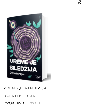
VREME JE SILEDŽIJA
DŽENIFER IGAN
959,00 RSD
1199.00