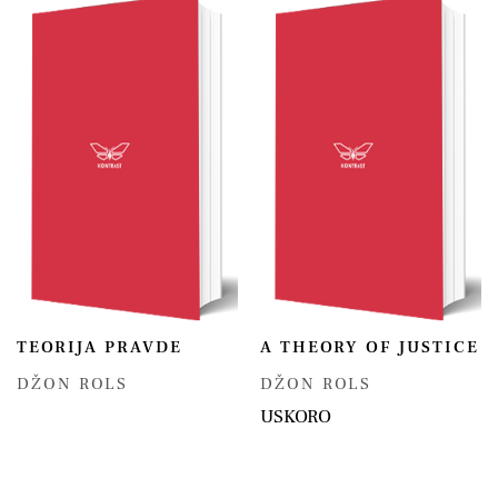
TEORIJA PRAVDE
A THEORY OF JUSTICE
DŽON ROLS
DŽON ROLS
USKORO