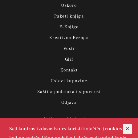
Uskoro
Paketi knjiga
E-Knjige
Kreativna Evropa
Vesti
Glif
Kontakt
Uslovi kupovine
Zaštita podataka i sigurnost
Odjava
© Kontrast izdavaštvo.
Sajt kontrastizdavastvo.rs koristi kolačiće (cookies)