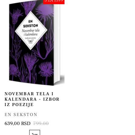
3 ZA 1599
NOVEMBAR TELA I
KALENDARA - IZBOR
IZ POEZIJE
EN SEKSTON
639,00 RSD
799.00