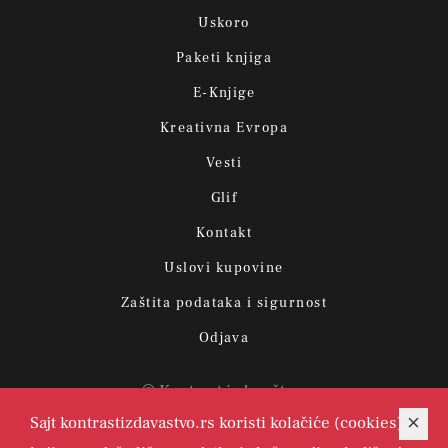
Uskoro
Paketi knjiga
E-Knjige
Kreativna Evropa
Vesti
Glif
Kontakt
Uslovi kupovine
Zaštita podataka i sigurnost
Odjava
© Kontrast izdavaštvo.
Sajt kontrastizdavastvo.rs koristi kolačiće (cookies)