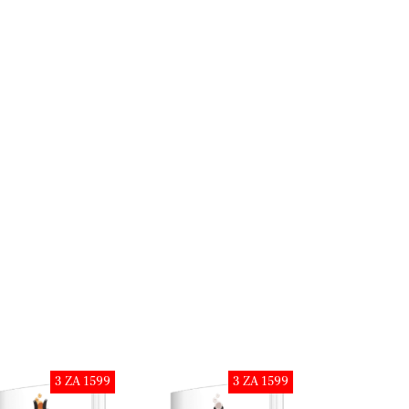
3 ZA 1599
3 ZA 1599