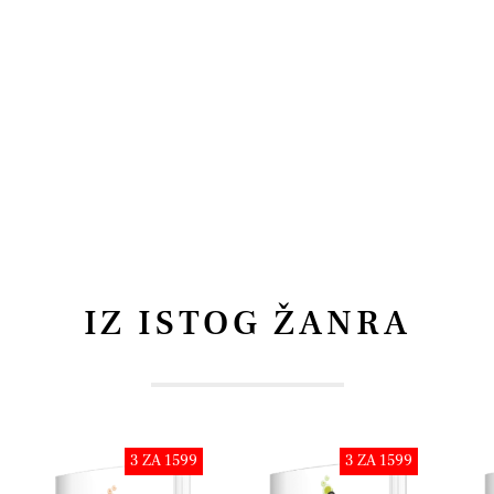
IZ ISTOG ŽANRA
3 ZA 1599
3 ZA 1599