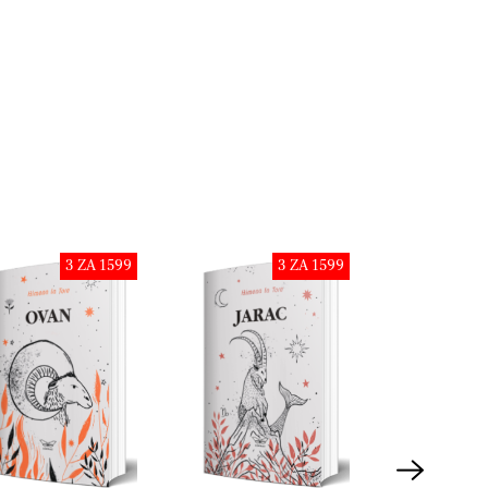
3 ZA 1599
3 ZA 1599