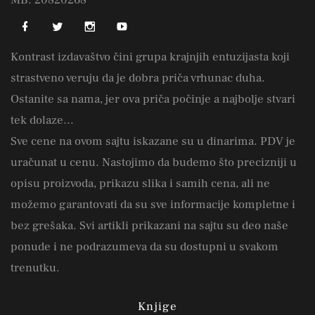
Kontrast izdavaštvo čini grupa krajnjih entuzijasta koji
strastveno veruju da je dobra priča vrhunac duha.
Ostanite sa nama, jer ova priča počinje a najbolje stvari
tek dolaze...
Sve cene na ovom sajtu iskazane su u dinarima. PDV je
uračunat u cenu. Nastojimo da budemo što precizniji u
opisu proizvoda, prikazu slika i samih cena, ali ne
možemo garantovati da su sve informacije kompletne i
bez grešaka. Svi artikli prikazani na sajtu su deo naše
ponude i ne podrazumeva da su dostupni u svakom
trenutku.
Knjige