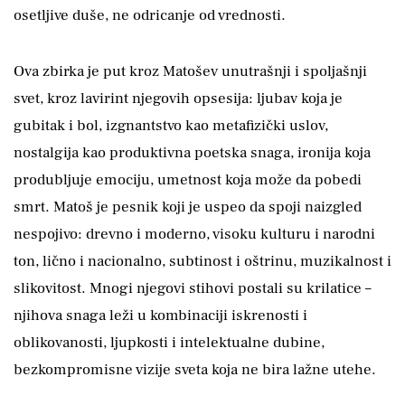
osetljive duše, ne odricanje od vrednosti.
Ova zbirka je put kroz Matošev unutrašnji i spoljašnji
svet, kroz lavirint njegovih opsesija: ljubav koja je
gubitak i bol, izgnantstvo kao metafizički uslov,
nostalgija kao produktivna poetska snaga, ironija koja
produbljuje emociju, umetnost koja može da pobedi
smrt. Matoš je pesnik koji je uspeo da spoji naizgled
nespojivo: drevno i moderno, visoku kulturu i narodni
ton, lično i nacionalno, subtinost i oštrinu, muzikalnost i
slikovitost. Mnogi njegovi stihovi postali su krilatice –
njihova snaga leži u kombinaciji iskrenosti i
oblikovanosti, ljupkosti i intelektualne dubine,
bezkompromisne vizije sveta koja ne bira lažne utehe.