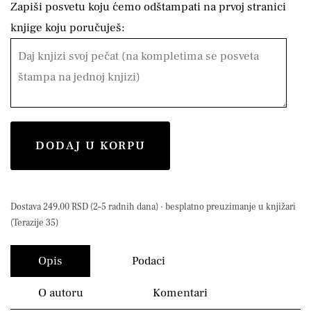
Zapiši posvetu koju ćemo odštampati na prvoj stranici
knjige koju poručuješ:
DODAJ U KORPU
Dostava 249,00 RSD (2–5 radnih dana) · besplatno preuzimanje u knjižari
(Terazije 35)
Opis
Podaci
O autoru
Komentari