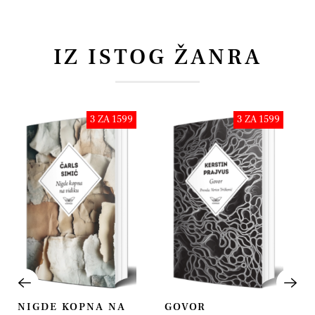
IZ ISTOG ŽANRA
3 ZA 1599
3 ZA 1599
NIGDE KOPNA NA
GOVOR