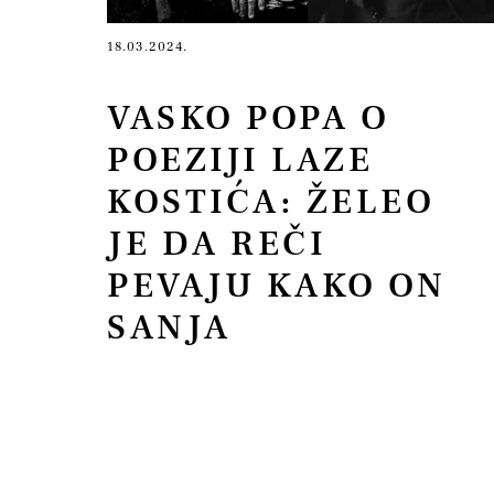
18.03.2024.
VASKO POPA O
POEZIJI LAZE
KOSTIĆA: ŽELEO
JE DA REČI
PEVAJU KAKO ON
SANJA