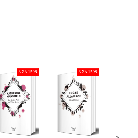
3 ZA 1599
3 ZA 1599