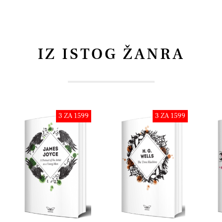
IZ ISTOG ŽANRA
3 ZA 1599
3 ZA 1599