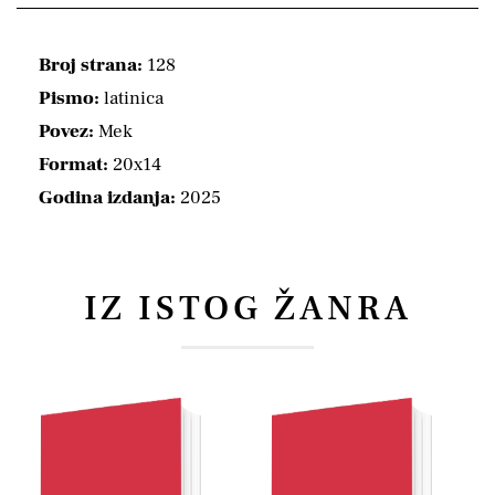
Broj strana:
128
Pismo:
latinica
Povez:
Mek
Format:
20x14
Godina izdanja:
2025
IZ ISTOG ŽANRA