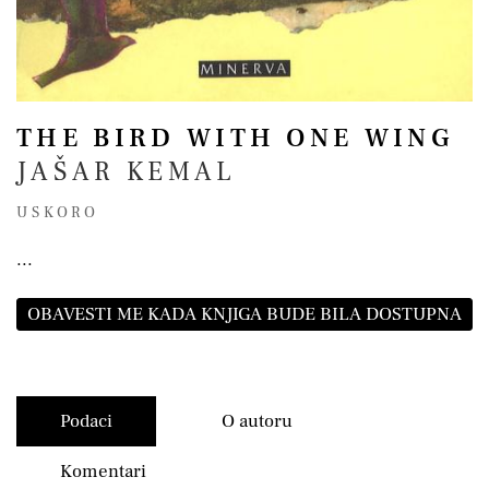
THE BIRD WITH ONE WING
JAŠAR KEMAL
USKORO
...
OBAVESTI ME KADA KNJIGA BUDE BILA DOSTUPNA
Podaci
O autoru
Komentari