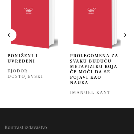
PONIŽENI I
PROLEGOMENA ZA
UVREĐENI
SVAKU BUDUĆU
METAFIZIKU KOJA
FJODOR
ĆE MOĆI DA SE
DOSTOJEVSKI
POJAVI KAO
NAUKA
IMANUEL KANT
Kontrast izdavaštvo