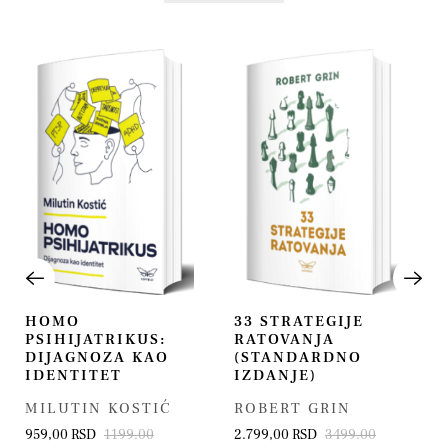
HOMO
33 STRATEGIJE
PSIHIJATRIKUS:
RATOVANJA
DIJAGNOZA KAO
(STANDARDNO
IDENTITET
IZDANJE)
MILUTIN KOSTIĆ
ROBERT GRIN
959,00 RSD
1199.00
2.799,00 RSD
3499.00