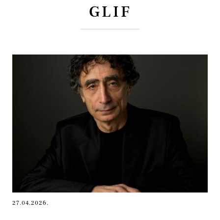
GLIF
27.04.2026.