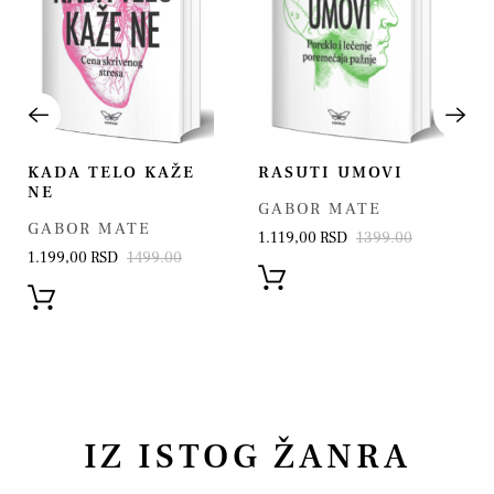
KADA TELO KAŽE
RASUTI UMOVI
NE
GABOR MATE
GABOR MATE
1.119,00 RSD
1399.00
1.199,00 RSD
1499.00
IZ ISTOG ŽANRA