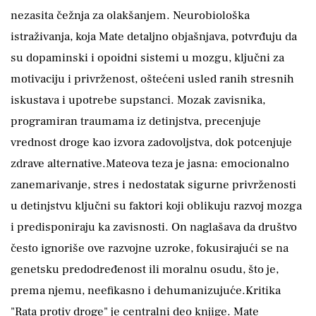
nezasita čežnja za olakšanjem. Neurobiološka
istraživanja, koja Mate detaljno objašnjava, potvrđuju da
su dopaminski i opoidni sistemi u mozgu, ključni za
motivaciju i privrženost, oštećeni usled ranih stresnih
iskustava i upotrebe supstanci. Mozak zavisnika,
programiran traumama iz detinjstva, precenjuje
vrednost droge kao izvora zadovoljstva, dok potcenjuje
zdrave alternative.Mateova teza je jasna: emocionalno
zanemarivanje, stres i nedostatak sigurne privrženosti
u detinjstvu ključni su faktori koji oblikuju razvoj mozga
i predisponiraju ka zavisnosti. On naglašava da društvo
često ignoriše ove razvojne uzroke, fokusirajući se na
genetsku predodređenost ili moralnu osudu, što je,
prema njemu, neefikasno i dehumanizujuće.Kritika
"Rata protiv droge" je centralni deo knjige. Mate