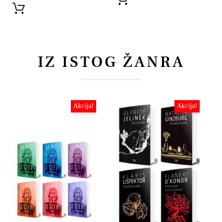
IZ ISTOG ŽANRA
Akcija!
Akcija!