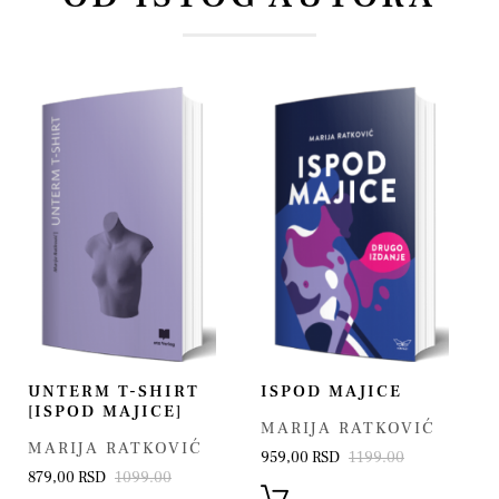
UNTERM T-SHIRT
ISPOD MAJICE
[ISPOD MAJICE]
MARIJA RATKOVIĆ
MARIJA RATKOVIĆ
959,00 RSD
1199.00
879,00 RSD
1099.00