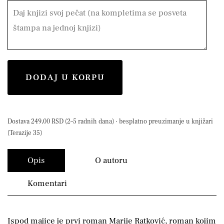
DODAJ U KORPU
Dostava 249,00 RSD (2–5 radnih dana) · besplatno preuzimanje u knjižari
(Terazije 35)
Opis
O autoru
Komentari
Ispod majice je prvi roman Marije Ratković, roman kojim