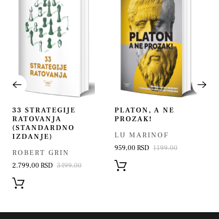
33 STRATEGIJE
PLATON, A NE
RATOVANJA
PROZAK!
(STANDARDNO
LU MARINOF
IZDANJE)
959,00 RSD
1199.00
ROBERT GRIN
2.799,00 RSD
3499.00