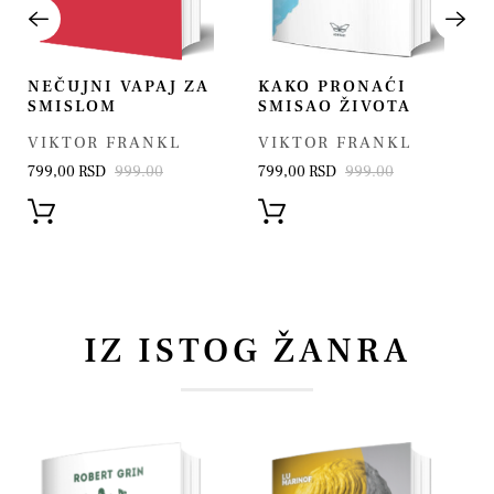
NEČUJNI VAPAJ ZA
KAKO PRONAĆI
SMISLOM
SMISAO ŽIVOTA
VIKTOR FRANKL
VIKTOR FRANKL
799,00 RSD
999.00
799,00 RSD
999.00
IZ ISTOG ŽANRA