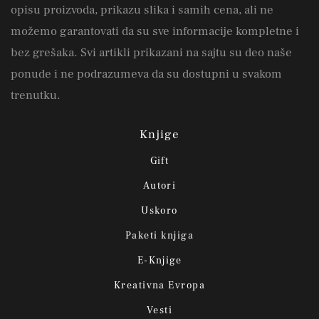
opisu proizvoda, prikazu slika i samih cena, ali ne
možemo garantovati da su sve informacije kompletne i
bez grešaka. Svi artikli prikazani na sajtu su deo naše
ponude i ne podrazumeva da su dostupni u svakom
trenutku.
Knjige
Gift
Autori
Uskoro
Paketi knjiga
E-Knjige
Kreativna Evropa
Vesti