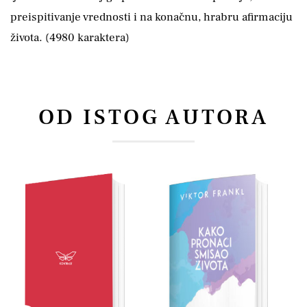
preispitivanje vrednosti i na konačnu, hrabru afirmaciju
života. (4980 karaktera)
OD ISTOG AUTORA