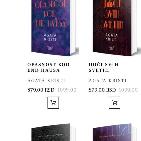
OPASNOST KOD
UOČI SVIH
END HAUSA
SVETIH
AGATA KRISTI
AGATA KRISTI
879,00 RSD
1099.00
879,00 RSD
1099.00