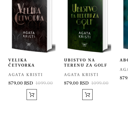
VELIKA
UBISTVO NA
AB
ČETVORKA
TERENU ZA GOLF
AG
AGATA KRISTI
AGATA KRISTI
879
879,00 RSD
1099.00
879,00 RSD
1099.00