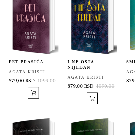
PET PRASIĆA
I NE OSTA
SM
NIJEDAN
AGATA KRISTI
AG
AGATA KRISTI
879,00 RSD
1099.00
879
879,00 RSD
1099.00