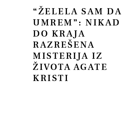
“ŽELELA SAM DA
UMREM”: NIKAD
DO KRAJA
RAZREŠENA
MISTERIJA IZ
ŽIVOTA AGATE
KRISTI