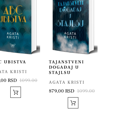
C UBISTVA
TAJANSTVENI
DOGAĐAJ U
ATA KRISTI
STAJLSU
,00 RSD
1099.00
AGATA KRISTI
879,00 RSD
1099.00