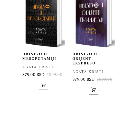
UBISTVO U
UBISTVO U
MESOPOTAMIJI
ORIJENT
EKSPRESU
AGATA KRISTI
AGATA KRISTI
879,00 RSD
1099.00
879,00 RSD
1099.00