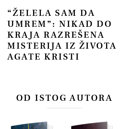
“ŽELELA SAM DA
UMREM”: NIKAD DO
KRAJA RAZREŠENA
MISTERIJA IZ ŽIVOTA
AGATE KRISTI
OD ISTOG AUTORA