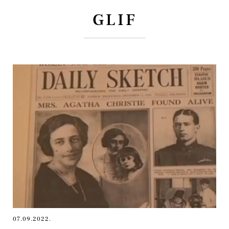
GLIF
07.09.2022.