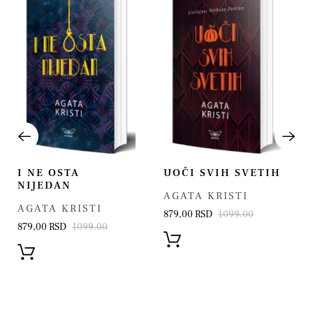
I NE OSTA
UOČI SVIH SVETIH
NIJEDAN
AGATA KRISTI
AGATA KRISTI
879,00 RSD
1099.00
879,00 RSD
1099.00