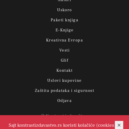
Uskoro
Paketi knjiga
E-Knjige
Kreativna Evropa
Vesti
Glif
Kontakt
Uslovi kupovine
Zaštita podataka i sigurnost
Odjava
© Kontrast izdavaštvo.
Sajt kontrastizdavastvo.rs koristi kolačiće (cookies)