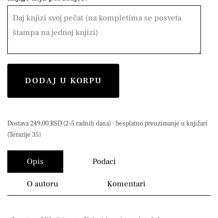
DODAJ U KORPU
Dostava 249,00 RSD (2–5 radnih dana) · besplatno preuzimanje u knjižari
(Terazije 35)
Opis
Podaci
O autoru
Komentari