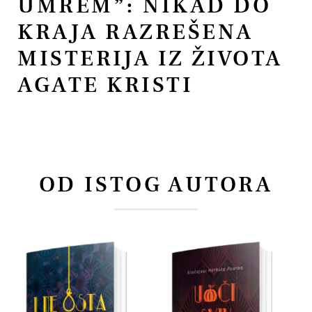
UMREM”: NIKAD DO
KRAJA RAZREŠENA
MISTERIJA IZ ŽIVOTA
AGATE KRISTI
OD ISTOG AUTORA