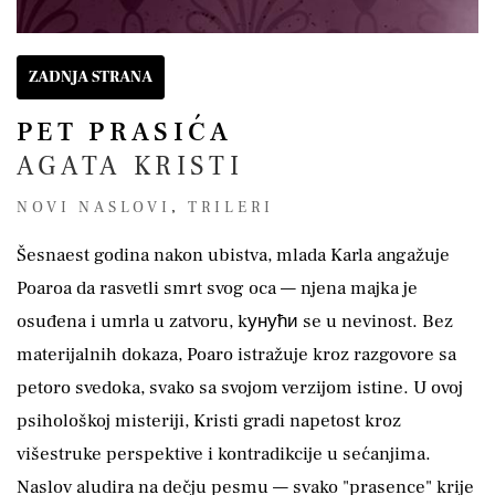
ZADNJA STRANA
PET PRASIĆA
AGATA KRISTI
NOVI NASLOVI
,
TRILERI
Šesnaest godina nakon ubistva, mlada Karla angažuje
Poaroa da rasvetli smrt svog oca — njena majka je
osuđena i umrla u zatvoru, kунући se u nevinost. Bez
materijalnih dokaza, Poaro istražuje kroz razgovore sa
petoro svedoka, svako sa svojom verzijom istine. U ovoj
psihološkoj misteriji, Kristi gradi napetost kroz
višestruke perspektive i kontradikcije u sećanjima.
Naslov aludira na dečju pesmu — svako "prasence" krije