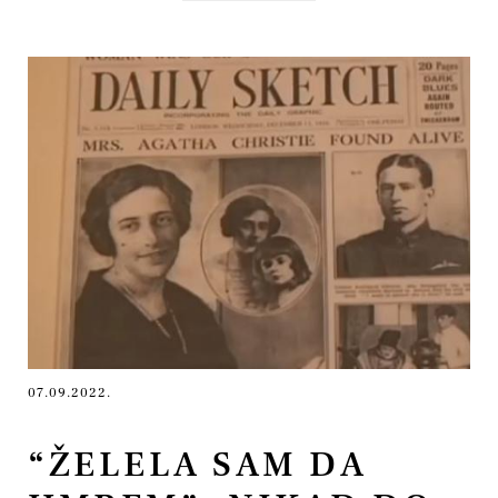
07.09.2022.
“ŽELELA SAM DA