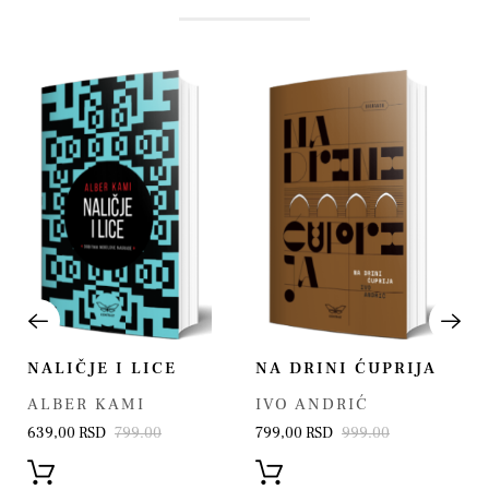
NALIČJE I LICE
NA DRINI ĆUPRIJA
ALBER KAMI
IVO ANDRIĆ
639,00 RSD
799.00
799,00 RSD
999.00