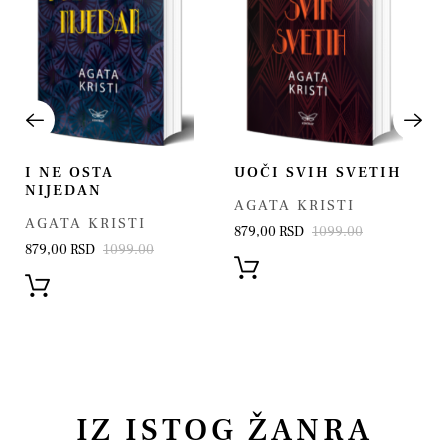
I NE OSTA
UOČI SVIH SVETIH
NIJEDAN
AGATA KRISTI
AGATA KRISTI
879,00 RSD
1099.00
879,00 RSD
1099.00
IZ ISTOG ŽANRA