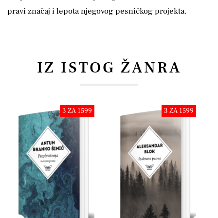
pravi značaj i lepota njegovog pesničkog projekta.
IZ ISTOG ŽANRA
3 ZA 1599
3 ZA 1599