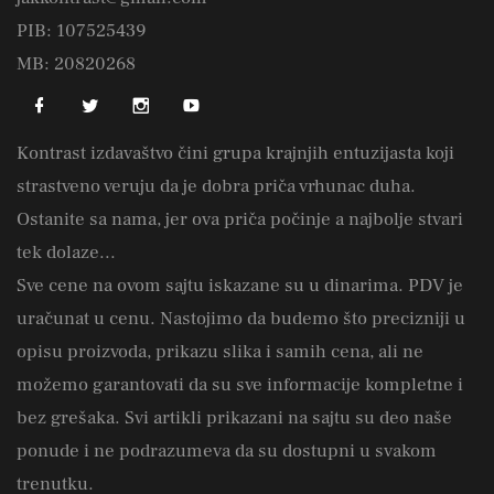
PIB: 107525439
MB: 20820268
Kontrast izdavaštvo čini grupa krajnjih entuzijasta koji
strastveno veruju da je dobra priča vrhunac duha.
Ostanite sa nama, jer ova priča počinje a najbolje stvari
tek dolaze...
Sve cene na ovom sajtu iskazane su u dinarima. PDV je
uračunat u cenu. Nastojimo da budemo što precizniji u
opisu proizvoda, prikazu slika i samih cena, ali ne
možemo garantovati da su sve informacije kompletne i
bez grešaka. Svi artikli prikazani na sajtu su deo naše
ponude i ne podrazumeva da su dostupni u svakom
trenutku.