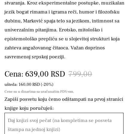
stvaranja. Kroz eksperimentalne postupke, muzikalan
jezik bogat rimama i igrama reči, humor i filozofsku
dubinu, Marković spaja telo sa jezikom, intimnost sa
univerzalnim pitanjima. Erotsko, mitološko i
epistemološko prepliću se u slojevitoj strukturi koja
zahteva angažovanog čitaoca. Važan doprinos
savremenoj srpskoj poeziji.
Cena: 639,00 RSD
799,00
ušteda: 160,00 RSD (-20%)
Cene su u dinarima sa uračunatim PDV-om.
Zapiši posvetu koju ćemo odštampati na prvoj stranici
knjige koju poručuješ: