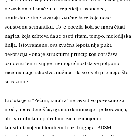
nezavisno od značenja – repeticije, asonance,
unutrašnje rime stvaraju zvučne šare koje nose
sopstvenu semantiku. To je poezija koja se mora čitati
naglas, koja zahteva da se oseti ritam, tempo, melodijska
linija. Istovremeno, ova zvučna lepota nije puka
dekoracija – ona je strukturni princip koji odražava
osnovnu temu knjige: nemogućnost da se potpuno
racionalizuje iskustvo, nužnost da se oseti pre nego što
se razume.
Erotsko je u "Pećini, iznutra" neraskidivo povezano sa
moći, podređenošću, igrama dominacije i pokoravanja,
ali i sa dubokom potrebom za priznanjem i
konstituisanjem identiteta kroz drugoga. BDSM