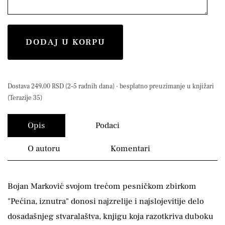
DODAJ U KORPU
Dostava 249,00 RSD (2–5 radnih dana) · besplatno preuzimanje u knjižari
(Terazije 35)
Opis
Podaci
O autoru
Komentari
Bojan Marković svojom trećom pesničkom zbirkom
"Pećina, iznutra" donosi najzrelije i najslojevitije delo
dosadašnjeg stvaralaštva, knjigu koja razotkriva duboku