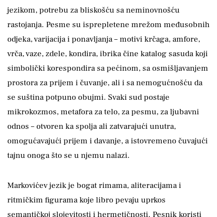
jezikom, potrebu za bliskošću sa neminovnošću
rastojanja. Pesme su isprepletene mrežom međusobnih
odjeka, varijacija i ponavljanja – motivi krčaga, amfore,
vrča, vaze, zdele, kondira, ibrika čine katalog sasuda koji
simbolički korespondira sa pećinom, sa osmišljavanjem
prostora za prijem i čuvanje, ali i sa nemogućnošću da
se suština potpuno obujmi. Svaki sud postaje
mikrokozmos, metafora za telo, za pesmu, za ljubavni
odnos – otvoren ka spolja ali zatvarajući unutra,
omogućavajući prijem i davanje, a istovremeno čuvajući
tajnu onoga što se u njemu nalazi.
Markovićev jezik je bogat rimama, aliteracijama i
ritmičkim figurama koje libro pevaju uprkos
semantičkoj slojevitosti i hermetičnosti. Pesnik koristi