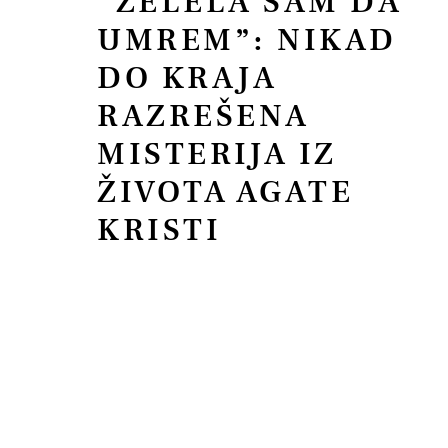
“ŽELELA SAM DA
UMREM”: NIKAD
DO KRAJA
RAZREŠENA
MISTERIJA IZ
ŽIVOTA AGATE
KRISTI