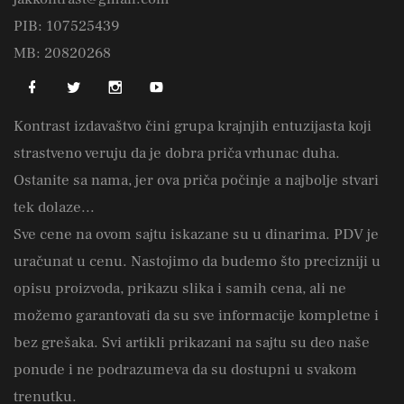
PIB: 107525439
MB: 20820268
Kontrast izdavaštvo čini grupa krajnjih entuzijasta koji
strastveno veruju da je dobra priča vrhunac duha.
Ostanite sa nama, jer ova priča počinje a najbolje stvari
tek dolaze...
Sve cene na ovom sajtu iskazane su u dinarima. PDV je
uračunat u cenu. Nastojimo da budemo što precizniji u
opisu proizvoda, prikazu slika i samih cena, ali ne
možemo garantovati da su sve informacije kompletne i
bez grešaka. Svi artikli prikazani na sajtu su deo naše
ponude i ne podrazumeva da su dostupni u svakom
trenutku.