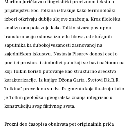
Martina Juričkova u lingvistički preciznom tekstu o
prijateljstvu kod Tolkina istražuje kako terminološki
izbori otkrivaju dublje slojeve značenja. Kroz filološku
analizu ona pokazuje kako Tolkin stvara postupnu
transformaciju odnosa između likova, od slučajnih
saputnika ka dubokoj vezanosti zasnovanoj na
zajedničkom iskustvu. Nastasja Pisarev donosi esej o
poetici prostora i simbolici puta koji se bavi načinom na
koji Tolkin koristi putovanje kao strukturno sredstvo
karakterizacije. Iz knjige Džona Garta „Svetovi Dž.R.R.
Tolkina" prevedena su dva fragmenta koja ilustruju kako
je Tolkin geološka i geografska znanja integrisao u
konstrukciju svog fiktivnog sveta.
Prozni deo časopisa obuhvata pet originalnih priča