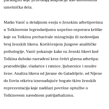
umetnička dela.
Marko Vasić u detaljnom eseju o ženskim arhetipovima
u Tolkinovom legendarijumu uspešno osporava kritike
koje su Tolkinu prebacivale mizoginiju ili nedovoljan
broj ženskih likova. Korišćenjem Jungove analitičke
psihologije, Vasić pokazuje kako su ženski likovi kod
Tolkina duboko razrađeni kroz četiri glavna arhetipa:
praroditeljke, vladarice i ratnice, ljubavnice i mudre
žene. Analiza likova od Javane do Galadrijele, od Nijene
do Eovin otkriva iznenađujuće bogato tkivo ženskih
reprezentacija koje nadilazi površne optužbe o
Tolkinovom navodnom patrijarhalizmu.