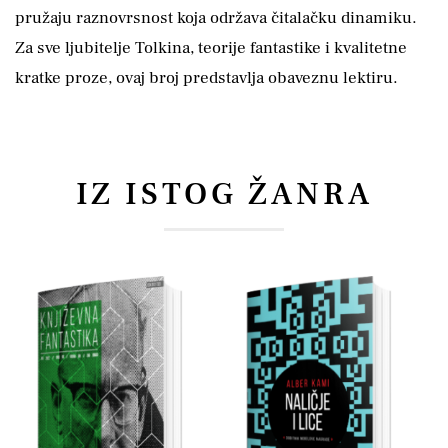
pružaju raznovrsnost koja održava čitalačku dinamiku.
Za sve ljubitelje Tolkina, teorije fantastike i kvalitetne
kratke proze, ovaj broj predstavlja obaveznu lektiru.
IZ ISTOG ŽANRA