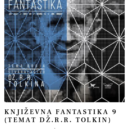
KNJIŽEVNA FANTASTIKA 9
(TEMAT DŽ.R.R. TOLKIN)