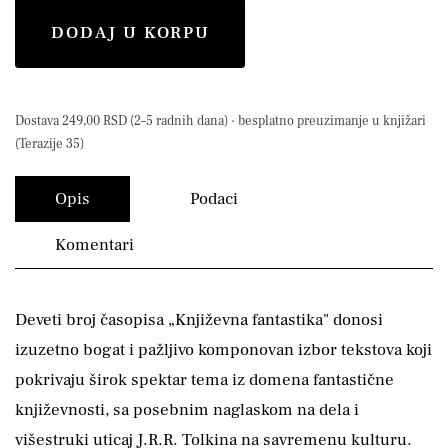
DODAJ U KORPU
Dostava 249,00 RSD (2–5 radnih dana) · besplatno preuzimanje u knjižari
(Terazije 35)
Opis
Podaci
Komentari
Deveti broj časopisa „Književna fantastika" donosi
izuzetno bogat i pažljivo komponovan izbor tekstova koji
pokrivaju širok spektar tema iz domena fantastične
književnosti, sa posebnim naglaskom na dela i
višestruki uticaj J.R.R. Tolkina na savremenu kulturu.