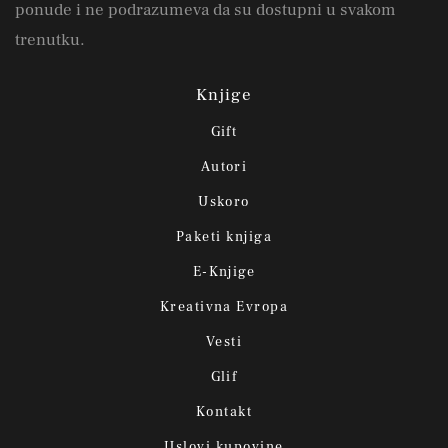
ponude i ne podrazumeva da su dostupni u svakom
trenutku.
Knjige
Gift
Autori
Uskoro
Paketi knjiga
E-Knjige
Kreativna Evropa
Vesti
Glif
Kontakt
Uslovi kupovine