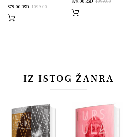
879,00 RSD
1099.00
879,00 RSD
1099.00
IZ ISTOG ŽANRA