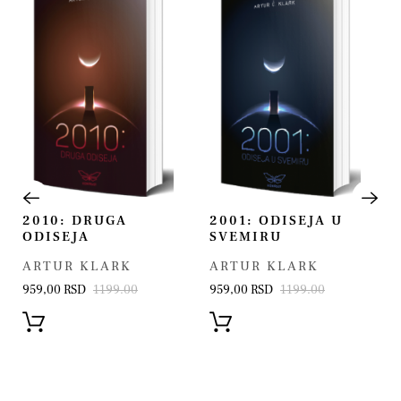
2010: DRUGA
2001: ODISEJA U
ODISEJA
SVEMIRU
ARTUR KLARK
ARTUR KLARK
959,00 RSD
1199.00
959,00 RSD
1199.00