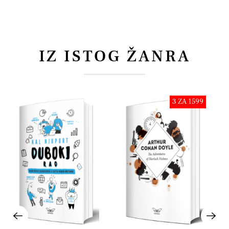
IZ ISTOG ŽANRA
3 ZA 1599