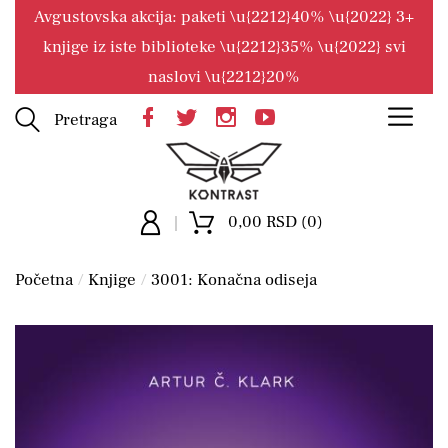
Avgustovska akcija: paketi \u{2212}40% \u{2022} 3+
knjige iz iste biblioteke \u{2212}35% \u{2022} svi
naslovi \u{2212}20%
Pretraga
0,00 RSD (0)
Početna
Knjige
3001: Konačna odiseja