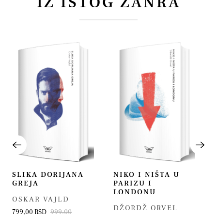
IZ ISTOG ŽANRA
SLIKA DORIJANA
NIKO I NIŠTA U
GREJA
PARIZU I
LONDONU
OSKAR VAJLD
DŽORDŽ ORVEL
799,00 RSD
999.00