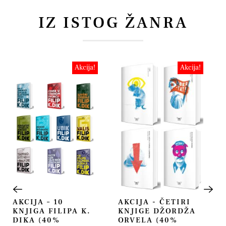
IZ ISTOG ŽANRA
Akcija!
Akcija!
AKCIJA – 10
AKCIJA - ČETIRI
KNJIGA FILIPA K.
KNJIGE DŽORDŽA
DIKA (40%
ORVELA (40%