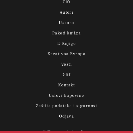
Gift
Autori
Uskoro
Paketi knjiga
E-Knjige
Kreativna Evropa
Vesti
Glif
Kontakt
Uslovi kupovine
Zaštita podataka i sigurnost
Odjava
© Kontrast izdavaštvo.