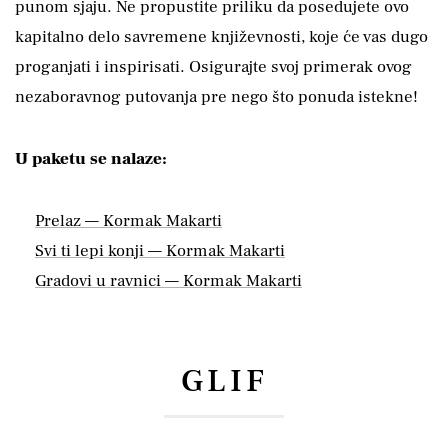
punom sjaju. Ne propustite priliku da posedujete ovo
kapitalno delo savremene književnosti, koje će vas dugo
proganjati i inspirisati. Osigurajte svoj primerak ovog
nezaboravnog putovanja pre nego što ponuda istekne!
U paketu se nalaze:
Prelaz — Kormak Makarti
Svi ti lepi konji — Kormak Makarti
Gradovi u ravnici — Kormak Makarti
GLIF