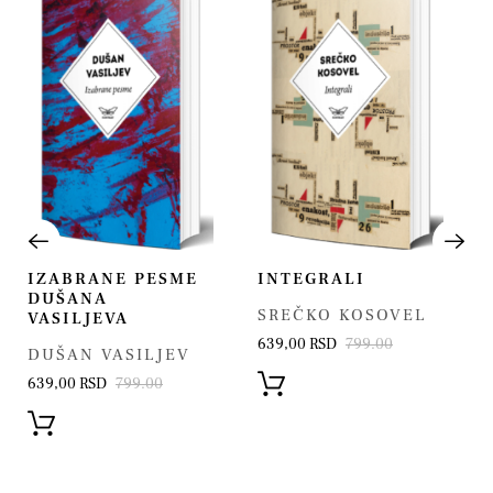
IZABRANE PESME
INTEGRALI
DUŠANA
SREČKO KOSOVEL
VASILJEVA
639,00 RSD
799.00
DUŠAN VASILJEV
639,00 RSD
799.00