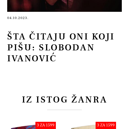
04.10.2023.
ŠTA ČITAJU ONI KOJI
PIŠU: SLOBODAN
IVANOVIĆ
IZ ISTOG ŽANRA
3 ZA 1599
3 ZA 1599