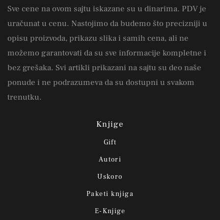
Sve cene na ovom sajtu iskazane su u dinarima. PDV je
uračunat u cenu. Nastojimo da budemo što precizniji u
opisu proizvoda, prikazu slika i samih cena, ali ne
možemo garantovati da su sve informacije kompletne i
bez grešaka. Svi artikli prikazani na sajtu su deo naše
ponude i ne podrazumeva da su dostupni u svakom
trenutku.
Knjige
Gift
Autori
Uskoro
Paketi knjiga
E-Knjige