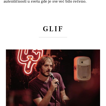
autentičnosti u svetu gde je sve već bilo rečeno.
GLIF