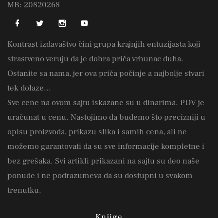
MB: 20820268
Kontrast izdavaštvo čini grupa krajnjih entuzijasta koji
strastveno veruju da je dobra priča vrhunac duha.
Ostanite sa nama, jer ova priča počinje a najbolje stvari
tek dolaze...
Sve cene na ovom sajtu iskazane su u dinarima. PDV je
uračunat u cenu. Nastojimo da budemo što precizniji u
opisu proizvoda, prikazu slika i samih cena, ali ne
možemo garantovati da su sve informacije kompletne i
bez grešaka. Svi artikli prikazani na sajtu su deo naše
ponude i ne podrazumeva da su dostupni u svakom
trenutku.
Knjige