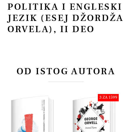
POLITIKA I ENGLESKI
A
JEZIK (ESEJ DŽORDŽA
ORVELA), II DEO
OD ISTOG AUTORA
3 ZA 1599