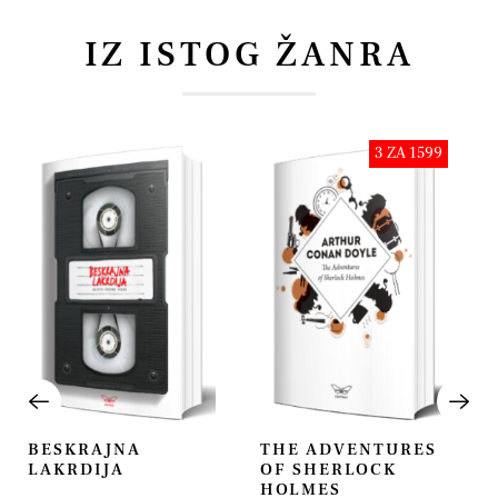
IZ ISTOG ŽANRA
3 ZA 1599
BESKRAJNA
THE ADVENTURES
LAKRDIJA
OF SHERLOCK
HOLMES